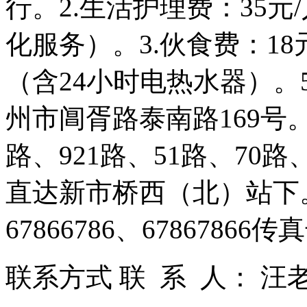
行。2.生活护理费：35
化服务）。3.伙食费：18元
（含24小时电热水器）。5
州市阊胥路泰南路169号。公
路、921路、51路、70路
直达新市桥西（北）站下。
67866786、67867866
联系方式 联 系 人： 汪