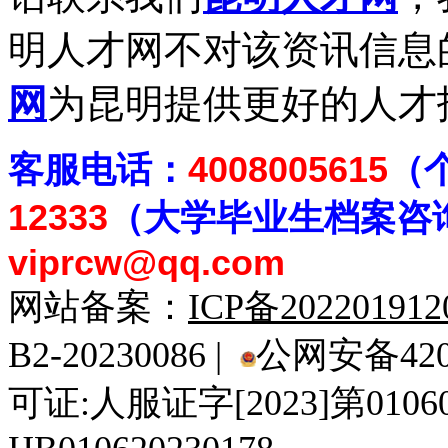
明人才网不对该资讯信息
网
为昆明提供更好的人才
客
服电话：
4008005615
（
12333
（大学毕业生档案
咨
viprcw@qq.com
网站备案：
ICP备20220191
B2-20230086 |
公网安备4201
可证:人服证字[2023]第010