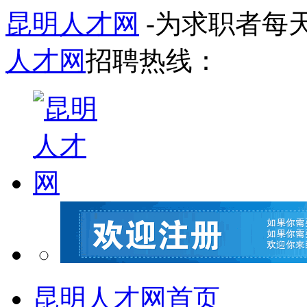
昆明人才网
-为求职者每
人才网
招聘热线：
昆明人才网首页