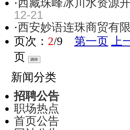
·
西藏珠峰冰川水资源
12-21
·
西安妙语连珠商贸有
页次：
2
/9
第一页
上
页
新闻分类
招聘公告
职场热点
首页公告