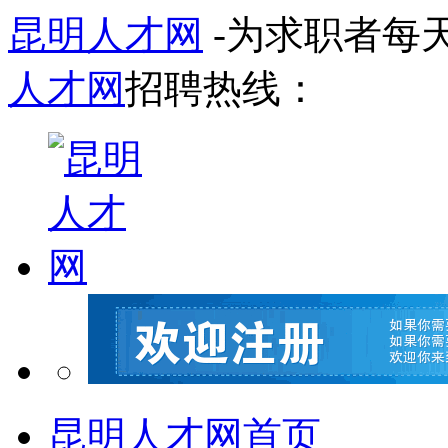
昆明人才网
-为求职者每
人才网
招聘热线：
昆明人才网首页