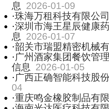
息
2026-01-09
·
珠海万租科技有限公
·
深圳市海王星辰健康
息
2026-01-07
·
韶关市瑞盟精密机械
·
广州酒家集团餐饮管
信息
2026-01-05
·
广西正确智能科技股
04
·
重庆鸣金橡胶制品有
·
海南光达医疗科技有